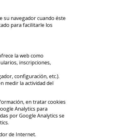
 de su navegador cuando éste
do para facilitarle los
e ofrece la web como
ularios, inscripciones,
dor, configuración, etc.).
 medir la actividad del
nformación, en tratar cookies
Google Analytics para
das por Google Analytics se
ics.
dor de Internet.