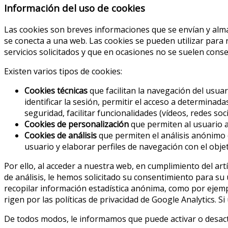
Información del uso de cookies
Las cookies son breves informaciones que se envían y alm
se conecta a una web. Las cookies se pueden utilizar para 
servicios solicitados y que en ocasiones no se suelen cons
Existen varios tipos de cookies:
Cookies técnicas
que facilitan la navegación del usuar
identificar la sesión, permitir el acceso a determinad
seguridad, facilitar funcionalidades (vídeos, redes socia
Cookies de personalización
que permiten al usuario ac
Cookies de análisis
que permiten el análisis anónimo 
usuario y elaborar perfiles de navegación con el objet
Por ello, al acceder a nuestra web, en cumplimiento del artí
de análisis, le hemos solicitado su consentimiento para su
recopilar información estadística anónima, como por ejemp
rigen por las políticas de privacidad de Google Analytics. S
De todos modos, le informamos que puede activar o desacti