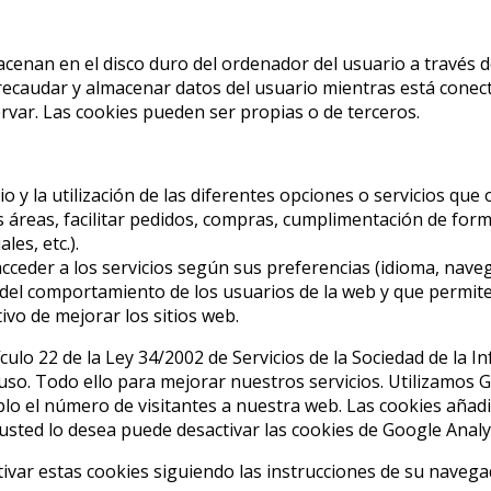
acenan en el disco duro del ordenador del usuario a través
recaudar y almacenar datos del usuario mientras está conecta
ervar. Las cookies pueden ser propias o de terceros.
io y la utilización de las diferentes opciones o servicios qu
as áreas, facilitar pedidos, compras, cumplimentación de form
les, etc.).
ceder a los servicios según sus preferencias (idioma, navega
del comportamiento de los usuarios de la web y que permiten
ivo de mejorar los sitios web.
culo 22 de la Ley 34/2002 de Servicios de la Sociedad de la I
 uso. Todo ello para mejorar nuestros servicios. Utilizamos 
lo el número de visitantes a nuestra web. Las cookies añadi
i usted lo desea puede desactivar las cookies de Google Analyt
var estas cookies siguiendo las instrucciones de su navega