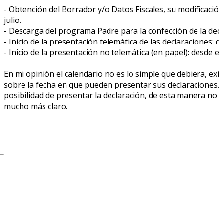
- Obtención del Borrador y/o Datos Fiscales, su modificación
julio.
- Descarga del programa Padre para la confección de la decl
- Inicio de la presentación telemática de las declaraciones: de
- Inicio de la presentación no telemática (en papel): desde el
En mi opinión el calendario no es lo simple que debiera, ex
sobre la fecha en que pueden presentar sus declaraciones. 
posibilidad de presentar la declaración, de esta manera n
mucho más claro.