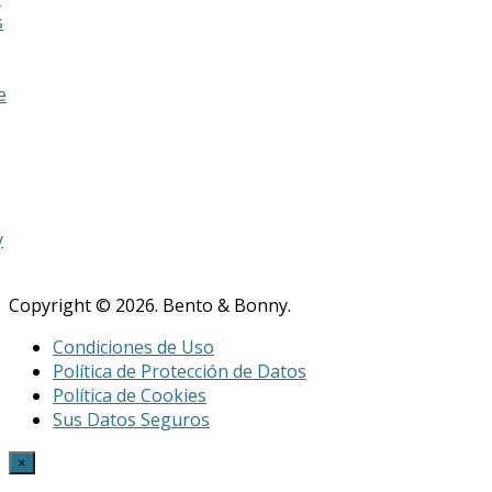
s
e
y
Copyright © 2026. Bento & Bonny.
Condiciones de Uso
Política de Protección de Datos
Política de Cookies
Sus Datos Seguros
×