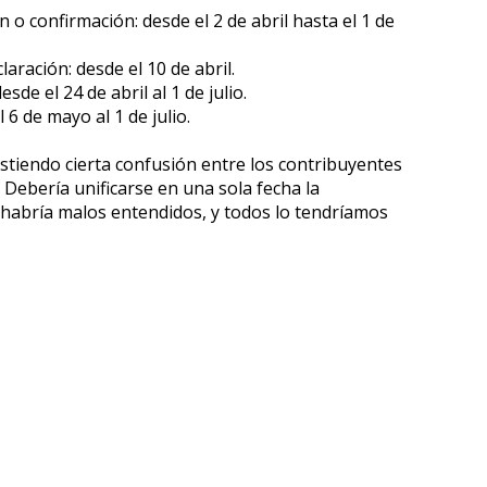
 o confirmación: desde el 2 de abril hasta el 1 de
aración: desde el 10 de abril.
sde el 24 de abril al 1 de julio.
 6 de mayo al 1 de julio.
istiendo cierta confusión entre los contribuyentes
Debería unificarse en una sola fecha la
o habría malos entendidos, y todos lo tendríamos