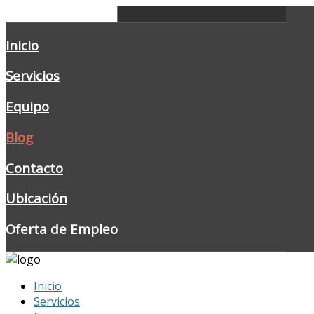
Inicio
Servicios
Equipo
Blog
Contacto
Ubicación
Oferta de Empleo
Inicio
Servicios